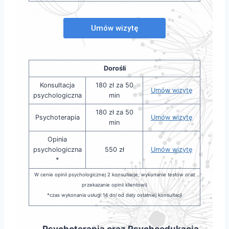
Dorośli
Konsultacja
180 zł za 50
Umów wizytę
psychologiczna
min
180 zł za 50
Psychoterapia
Umów wizytę
min
Opinia
psychologiczna
550 zł
Umów wizytę
*
W cenie opinii psychologicznej 2 konsultacje, wykonanie testów oraz
przekazanie opinii klientowi)
*czas wykonania usługi 14 dni od daty ostatniej konsultacji