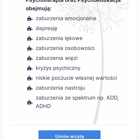
Psychoterapia oraz Psychoedukacja
obejmują:
zaburzenia emocjonalne
depresję
zaburzenia lękowe
zaburzenia osobowości
zaburzenia więzi
kryzys psychiczny
niskie poczucie własnej wartości
zaburzenia nastroju
zaburzenia ze spektrum np. ADD,
ADHD