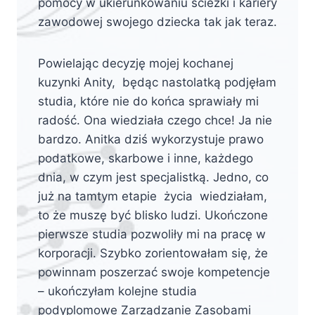
pomocy w ukierunkowaniu ścieżki i kariery
zawodowej swojego dziecka tak jak teraz.
Powielając decyzję mojej kochanej
kuzynki Anity, będąc nastolatką podjęłam
studia, które nie do końca sprawiały mi
radość. Ona wiedziała czego chce! Ja nie
bardzo. Anitka dziś wykorzystuje prawo
podatkowe, skarbowe i inne, każdego
dnia, w czym jest specjalistką. Jedno, co
już na tamtym etapie życia wiedziałam,
to że muszę być blisko ludzi. Ukończone
pierwsze studia pozwoliły mi na pracę w
korporacji. Szybko zorientowałam się, że
powinnam poszerzać swoje kompetencje
– ukończyłam kolejne studia
podyplomowe Zarządzanie Zasobami