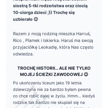
siostrą 5-tki rodzeństwa oraz ciocią
10-ciorga dzieci ;)) Trochę się
uzbierało 😉
Razem z moją rodziną mieszka Harruś,
Rico , Plamek i Iskierka. Haruś ma swoją
przyjaciółkę Leokadię, która Nas często
odwiedza.
TROCHĘ HISTORII… ALE NIE TYLKO
MOJEJ ŚCIEŻKI ZAWODOWEJ 😉
Po ukończeniu liceum jako 19 letnia
dziewczyna nie za bardzo byłam pewna
co chce robić dalej w życiu. Hmm… kiedyś
rodzice tak bardzo nie skupiali się na