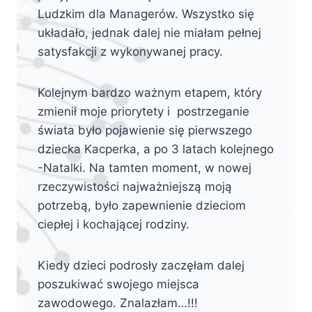
Ludzkim dla Managerów. Wszystko się
układało, jednak dalej nie miałam pełnej
satysfakcji z wykonywanej pracy.
Kolejnym bardzo ważnym etapem, który
zmienił moje priorytety i postrzeganie
świata było pojawienie się pierwszego
dziecka Kacperka, a po 3 latach kolejnego
-Natalki. Na tamten moment, w nowej
rzeczywistości najważniejszą moją
potrzebą, było zapewnienie dzieciom
ciepłej i kochającej rodziny.
Kiedy dzieci podrosły zaczęłam dalej
poszukiwać swojego miejsca
zawodowego. Znalazłam…!!!