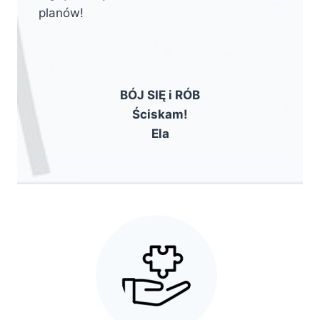
planów!
BÓJ SIĘ i RÓB
Ściskam!
Ela