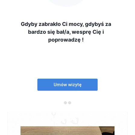
Gdyby zabrakło Ci mocy, gdybyś za
bardzo się bał/a, wesprę Cię i
poprowadzę !