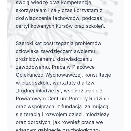
swoją wiedzę oraz kompetencje
skorzystałam i cały czas korzystam z
doświadczenia fachowców, podczas
certyfikowanych kursów oraz szkoleń.
Szeroki kąt postrzegania problemów
człowieka zawdzięczam swojemu
zróżnicowanemu doświadczeniu
zawodowemu. Praca w Placówce
Opiekuńczo-Wychowawczej, konsultacje
w przedszkolu, warsztaty dla tzw.
„trudnej młodzieży”, współdziałanie z
Powiatowym Centrum Pomocy Rodzinie
oraz współpraca z fundacją zajmującą
się terapią i rozwojem dzieci, młodzieży
oraz dorosłych, jak również praca we
własnym gabinecie psychologiczno-