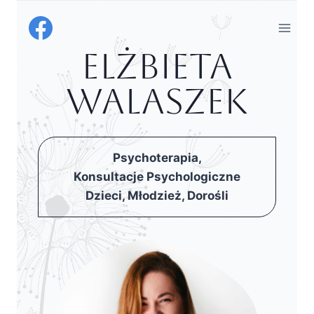
Przejdź
do
treści
Elżbieta
Walaszek
Psychoterapia,
Konsultacje Psychologiczne
Dzieci, Młodzież, Dorośli